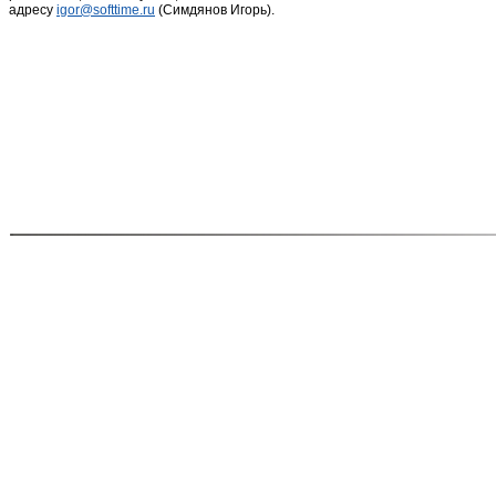
адресу
igor@softtime.ru
(Симдянов Игорь).