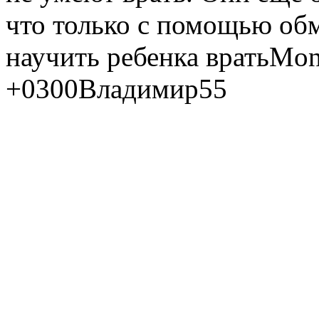
что только с помощью обм
научить ребенка врать
Mon
+0300
Владимир55