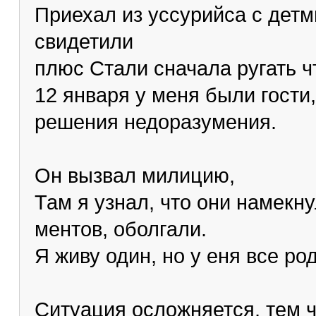
Приехал из уссурийса с детм
свидетили
плюс Стали сначала ругать ч
12 января у меня были гости
решения недоразумения.
Он вызвал милицию,
Там я узнал, что они намекну
ментов, оболгали.
Я живу один, но у еня все ро
Ситуация осложняется, тем ч