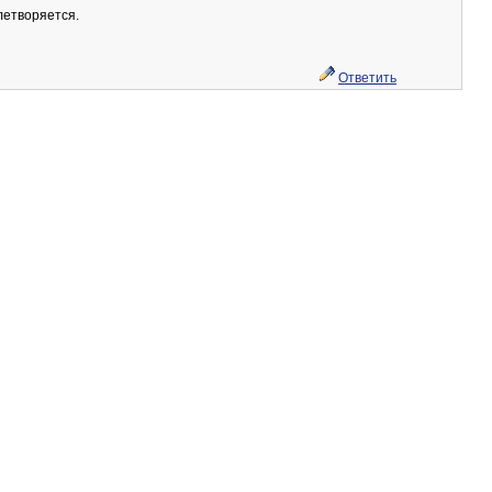
летворяется.
Ответить