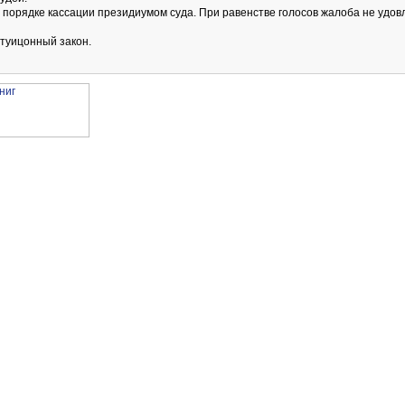
 порядке кассации президиумом суда. При равенстве голосов жалоба не удов
туицонный закон.